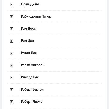
Прем Дивья
Рабиндранат Тагор
Рам Дасс
Рам Цзы
Ратан Лал
Рерих Николай
Ричард Бах
Роберт Бертон
Роберт Льюис