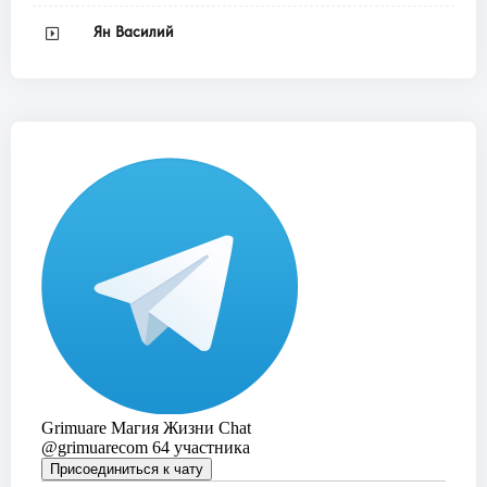
Ян Василий