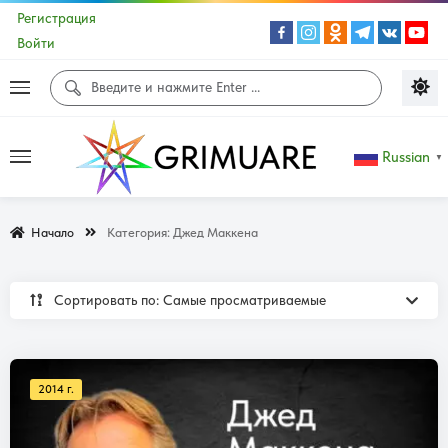
Регистрация
Войти
Russian
▼
Начало
Категория:
Джед Маккена
Сортировать по: Самые просматриваемые
2014 г.