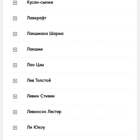
Кусан-сыним
Лавкрафт
Лакшмана Шарма
Лакшми
Лао Цзы
Лев Толстой
Левин Стивен
Левинсон Лестер
Ли Юкоу