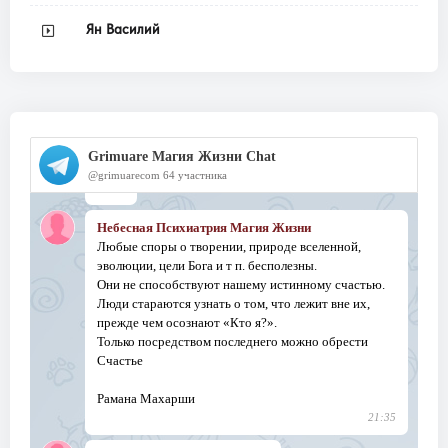
Ян Василий