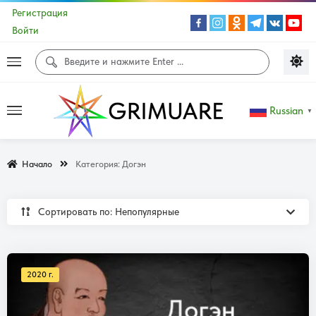
Регистрация
Войти
Russian
▼
Начало
Категория:
Догэн
Сортировать по: Непопулярные
2020 г.