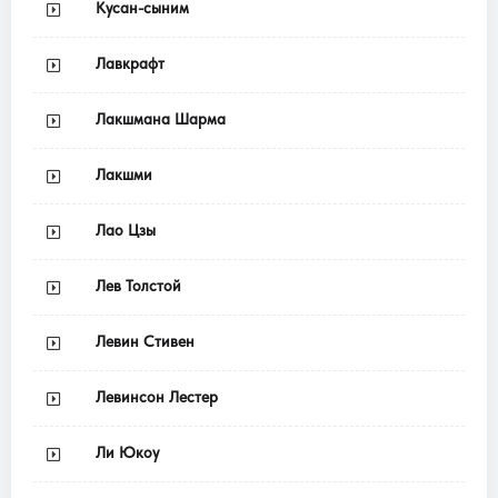
Кусан-сыним
Лавкрафт
Лакшмана Шарма
Лакшми
Лао Цзы
Лев Толстой
Левин Стивен
Левинсон Лестер
Ли Юкоу