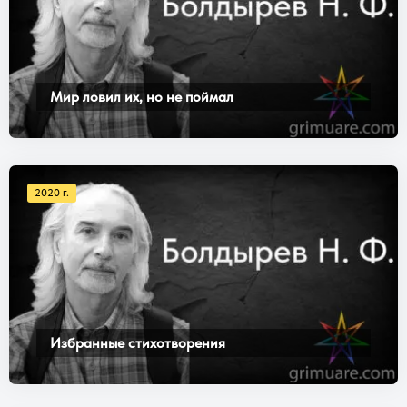
Мир ловил их, но не поймал
2020 г.
Избранные стихотворения