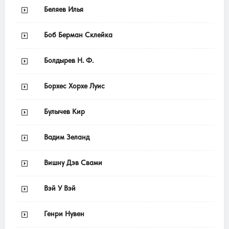
Беляев Илья
Боб Берман Склейка
Болдырев Н. Ф.
Борхес Хорхе Луис
Булычев Кир
Вадим Зеланд
Вишну Дэв Свами
Вэй У Вэй
Генри Нувен