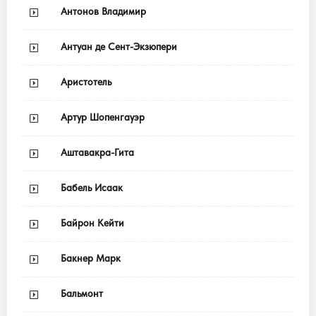
Антонов Владимир
Антуан де Сент-Экзюпери
Аристотель
Артур Шопенгауэр
Аштавакра-Гита
Бабель Исаак
Байрон Кейти
Бакнер Марк
Бальмонт