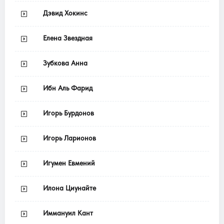
Дэвид Хокинс
Елена Звездная
Зубкова Анна
Ибн Аль Фарид
Игорь Бурдонов
Игорь Ларионов
Игумен Евмений
Илона Циунайте
Иммануил Кант