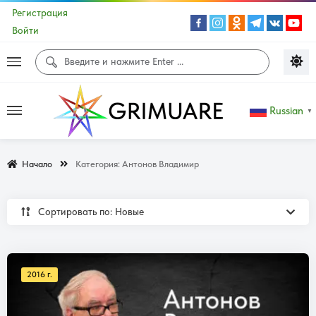
Регистрация
Войти
Russian
▼
Начало
Категория:
Антонов Владимир
Сортировать по: Новые
2016 г.