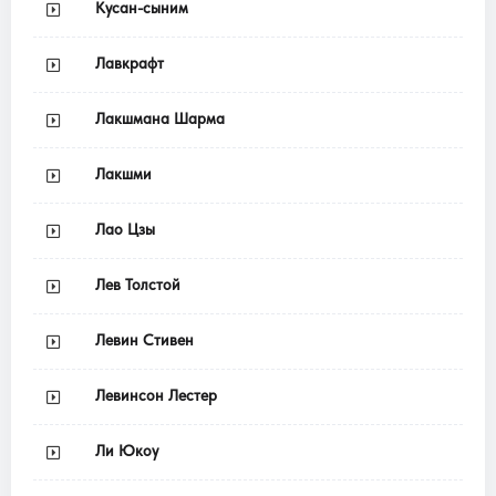
Кусан-сыним
Лавкрафт
Лакшмана Шарма
Лакшми
Лао Цзы
Лев Толстой
Левин Стивен
Левинсон Лестер
Ли Юкоу