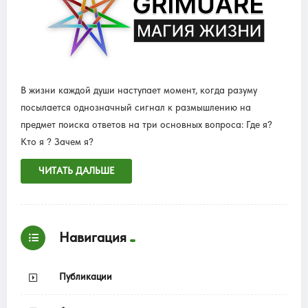
В жизни каждой души наступает момент, когда разуму
посылается однозначный сигнал к размышлению на
предмет поиска ответов на три основных вопроса: Где я?
Кто я ? Зачем я?
ЧИТАТЬ ДАЛЬШЕ
Навигация
Публикации