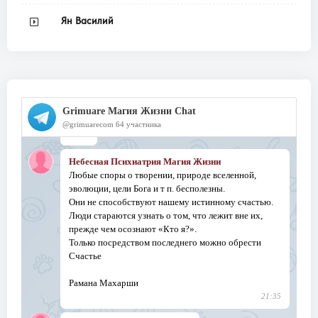
Ян Василий