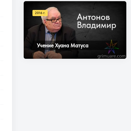
2016 г.
Учение Хуана Матуса