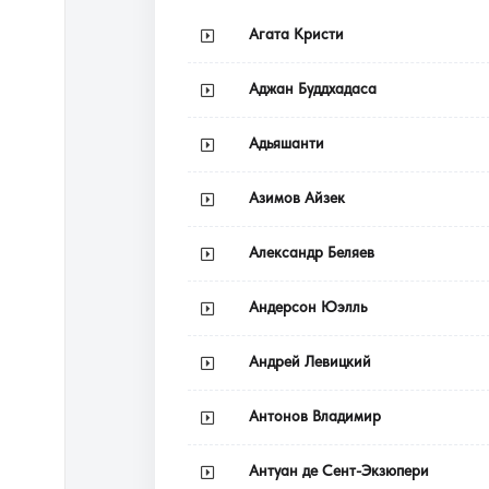
Агата Кристи
Аджан Буддхадаса
Адьяшанти
Азимов Айзек
Александр Беляев
Андерсон Юэлль
Андрей Левицкий
Антонов Владимир
Антуан де Сент-Экзюпери