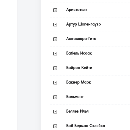
Аристотель
Артур Шопенгауэр
Аштавакра-Гита
Бабель Исаак
Байрон Кейти
Бакнер Марк
Бальмонт
Беляев Илья
Боб Берман Склейка