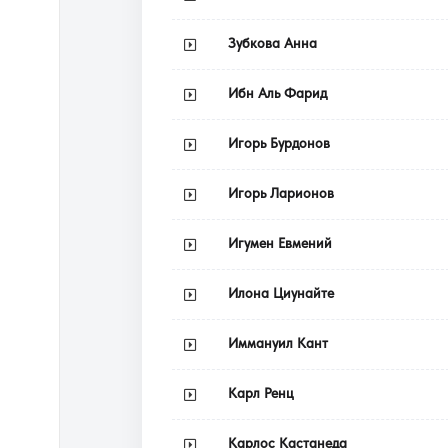
Зубкова Анна
Ибн Аль Фарид
Игорь Бурдонов
Игорь Ларионов
Игумен Евмений
Илона Циунайте
Иммануил Кант
Карл Ренц
Карлос Кастанеда