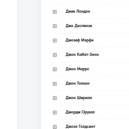
Джек Лондон
Джо Диспензе
Джозеф Мэрфи
Джон Кабат-Зинн
Джон Маррс
Джон Толкин
Джон Шерман
Джордж Оруэлл
Джоэл Голдсмит