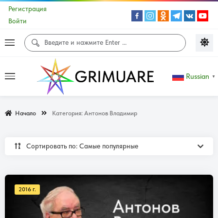
Регистрация
Войти
Russian
▼
Начало
Категория:
Антонов Владимир
Сортировать по: Самые популярные
2016 г.