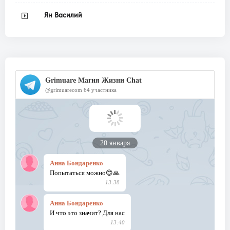
Ян Василий