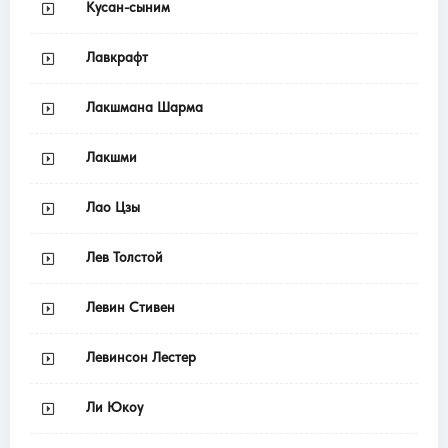
Кусан-сыним
Лавкрафт
Лакшмана Шарма
Лакшми
Лао Цзы
Лев Толстой
Левин Стивен
Левинсон Лестер
Ли Юкоу