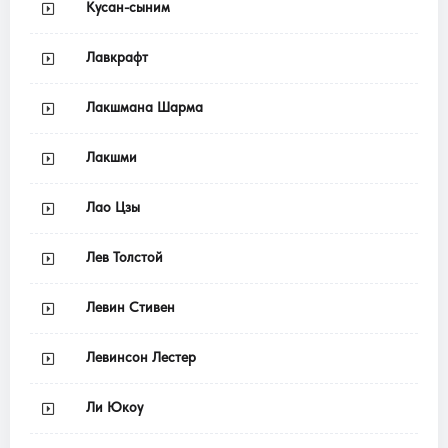
Кусан-сыним
Лавкрафт
Лакшмана Шарма
Лакшми
Лао Цзы
Лев Толстой
Левин Стивен
Левинсон Лестер
Ли Юкоу