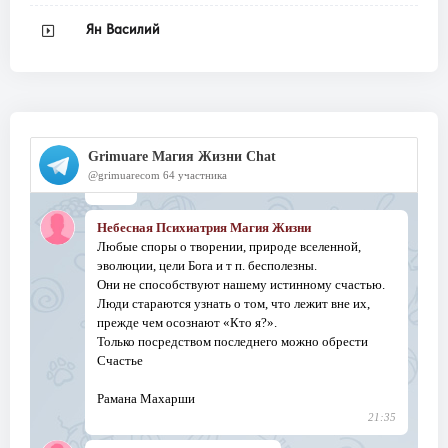
Ян Василий