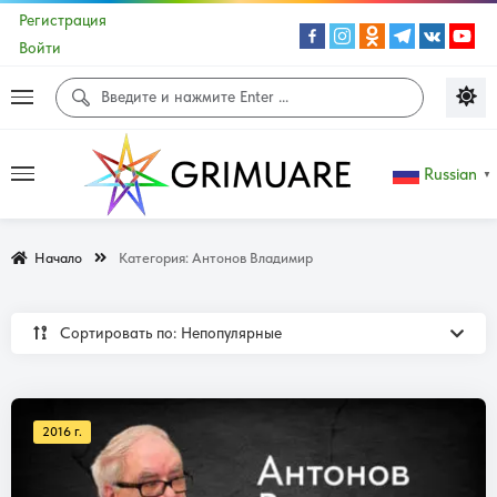
Регистрация
Войти
Russian
▼
Начало
Категория:
Антонов Владимир
Сортировать по: Непопулярные
2016 г.