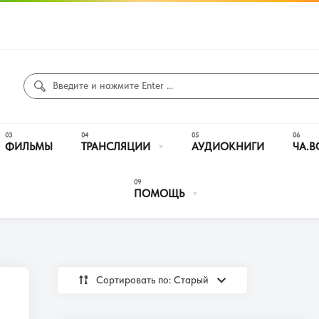
ФИЛЬМЫ
ТРАНСЛЯЦИИ
АУДИОКНИГИ
ЧА.В
ПОМОЩЬ
Сортировать по: Cтарый