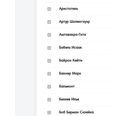
Аристотель
Артур Шопенгауэр
Аштавакра-Гита
Бабель Исаак
Байрон Кейти
Бакнер Марк
Бальмонт
Беляев Илья
Боб Берман Склейка