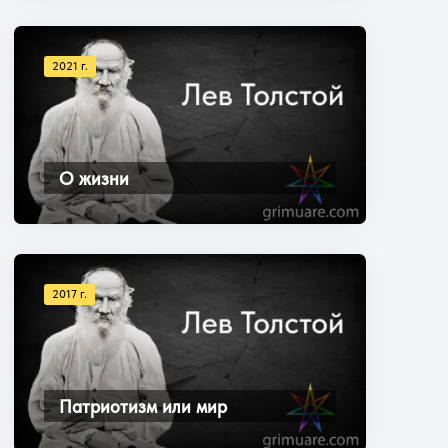
2021 г.
О жизни
2017 г.
Патриотизм или мир