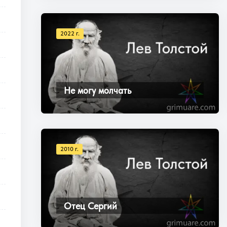
2022 г.
Не могу молчать
2010 г.
Отец Сергий