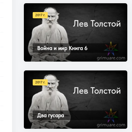
2017 г.
Война и мир Книга 6
2017 г.
Два гусара