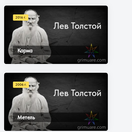
2016 г.
Карма
2006 г.
Метель