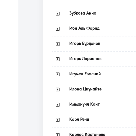
Зубкова Анна
Ибн Аль Фарид
Игорь Бурдонов
Игорь Ларионов
Игумен Евмений
Илона Циунайте
Иммануил Кант
Карл Ренц
Карлос Кастанеда