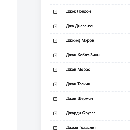
Джек Лондон
Джо Диспензе
Джозеф Мэрфи
Джон Кабат-Зинн
Джон Маррс
Джон Толкин
Джон Шерман
Джордж Оруэлл
Джоэл Голдсмит