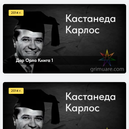
2014 г.
Дар Орла Книга 1
2014 г.