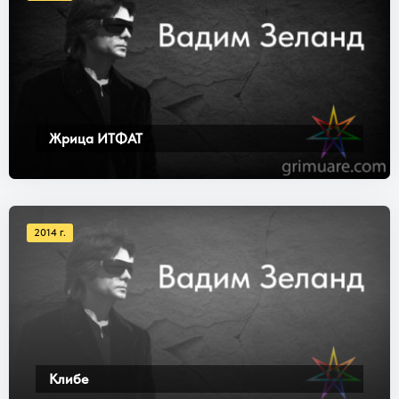
Жрица ИТФАТ
2014 г.
Клибе