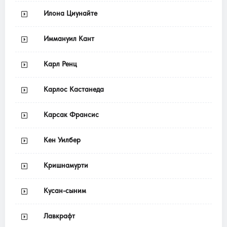
Илона Циунайте
Иммануил Кант
Карл Ренц
Карлос Кастанеда
Карсак Франсис
Кен Уилбер
Кришнамурти
Кусан-сыним
Лавкрафт