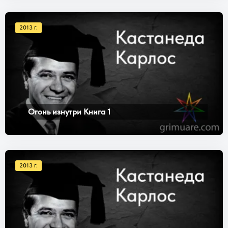
2013 г.
Огонь изнутри Книга 1
2013 г.