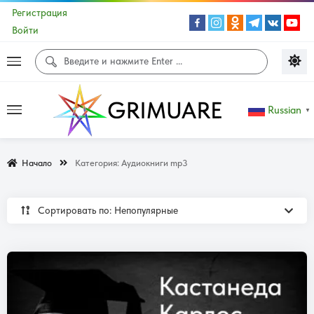
Регистрация
Войти
Russian
▼
Начало
Категория:
Аудиокниги mp3
Сортировать по: Непопулярные