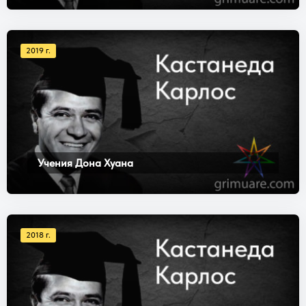
2019 г.
Учения Дона Хуана
2018 г.